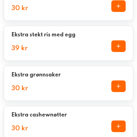
30 kr
Ekstra stekt ris med egg
39 kr
Ekstra grønnsaker
30 kr
Ekstra cashewnøtter
30 kr