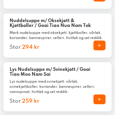
Nuddelsuppe m/ Oksekjøtt &
Kjøttboller / Goai Tiao Nua Nam Tok
Mørk nudelsuppe med oksekjøtt, kjøttboller, vårløk,
koriander, bønnespirer, selleri, hvitløk og søt reddik.
Stor
294 kr
Lys Nudelsuppe m/ Svinekjøtt / Goai
Tiao Moo Nam Sai
Lys nudelsuppe med svinekjøtt, vårløk,
svinekjøttboller, koriander, bønnespirer, selleri,
vannspinat, hvitløk og søt reddik.
Stor
259 kr