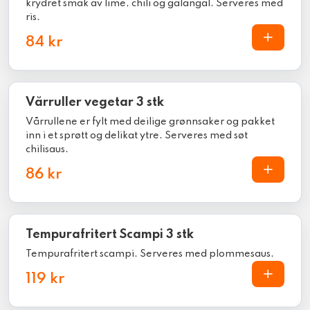
krydret smak av lime, chili og galangal. Serveres med
ris.
84 kr
Vårruller vegetar 3 stk
Vårrullene er fylt med deilige grønnsaker og pakket
inn i et sprøtt og delikat ytre. Serveres med søt
chilisaus.
86 kr
Tempurafritert Scampi 3 stk
Tempurafritert scampi. Serveres med plommesaus.
119 kr