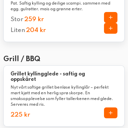
Pat. Saftig kylling og deilige scampi, sammen med
egg, gulrøtter, mais og grønne erter.
Stor
259 kr
Liten
204 kr
Grill / BBQ
Grillet kyllingglede - saftig og
oppskåret
Nyt vårt saftige grillet benløse kyllinglår – perfekt
mørt kjøtt med en herlig sprø skorpe. En
smaksopplevelse som fyller tallerkenen med glede.
Serveres med ris.
225 kr