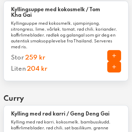
Kyllingsuppe med kokosmelk / Tom
Kha Gai
Kyllingsuppe med kokosmelk, sjampinjong,
sitrongress, lime, vårløk, tomat, rød chili, koriander,
kaffirlimeblader, rødløk og galangal som gir deg en
autentisk smaksopplevelse fra Thailand. Serveres
med ris.
Stor
259 kr
Liten
204 kr
Curry
Kylling med rød karri / Geng Deng Gai
Kylling med rød karri, kokosmelk, bambusskudd,
kaffirlimeblader, rød chili, søt basilikum, grønne