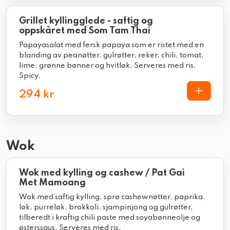
Grillet kyllingglede - saftig og
oppskåret med Som Tam Thai
Papayasalat med fersk papaya som er ristet med en
blanding av peanøtter, gulrøtter, reker, chili, tomat,
lime, grønne bønner og hvitløk. Serveres med ris.
Spicy.
294 kr
Wok
Wok med kylling og cashew / Pat Gai
Met Mamoang
Wok med saftig kylling, sprø cashewnøtter, paprika,
løk, purreløk, brokkoli, sjampinjong og gulrøtter,
tilberedt i kraftig chili paste med soyabønneolje og
østerssaus. Serveres med ris.