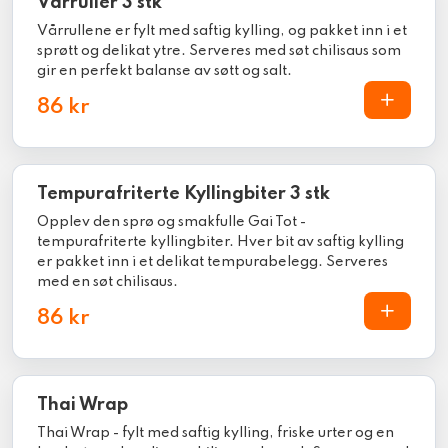
Vårruller 3 stk
Vårrullene er fylt med saftig kylling, og pakket inn i et
sprøtt og delikat ytre. Serveres med søt chilisaus som
gir en perfekt balanse av søtt og salt.
86 kr
Tempurafriterte Kyllingbiter 3 stk
Opplev den sprø og smakfulle Gai Tot -
tempurafriterte kyllingbiter. Hver bit av saftig kylling
er pakket inn i et delikat tempurabelegg. Serveres
med en søt chilisaus.
86 kr
Thai Wrap
Thai Wrap - fylt med saftig kylling, friske urter og en