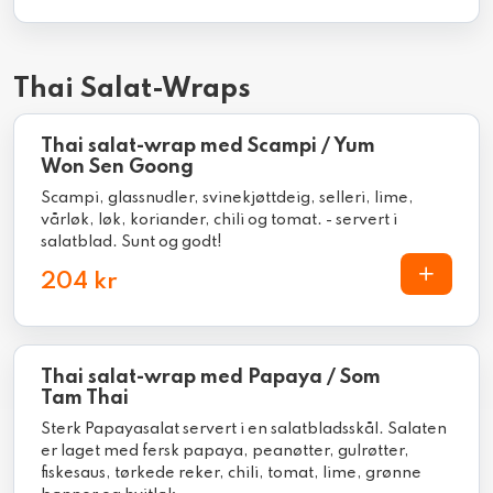
Thai Salat-Wraps
Thai salat-wrap med Scampi / Yum
Won Sen Goong
Scampi, glassnudler, svinekjøttdeig, selleri, lime,
vårløk, løk, koriander, chili og tomat. - servert i
salatblad. Sunt og godt!
204 kr
Thai salat-wrap med Papaya / Som
Tam Thai
Sterk Papayasalat servert i en salatbladsskål. Salaten
er laget med fersk papaya, peanøtter, gulrøtter,
fiskesaus, tørkede reker, chili, tomat, lime, grønne