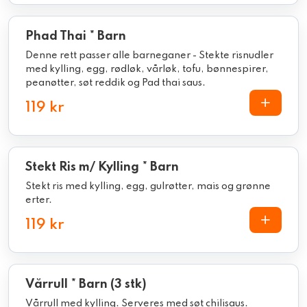
Phad Thai * Barn
Denne rett passer alle barneganer - Stekte risnudler
med kylling, egg, rødløk, vårløk, tofu, bønnespirer,
peanøtter, søt reddik og Pad thai saus.
119 kr
Stekt Ris m/ Kylling * Barn
Stekt ris med kylling, egg, gulrøtter, mais og grønne
erter.
119 kr
Vårrull * Barn (3 stk)
Vårrull med kylling. Serveres med søt chilisaus.