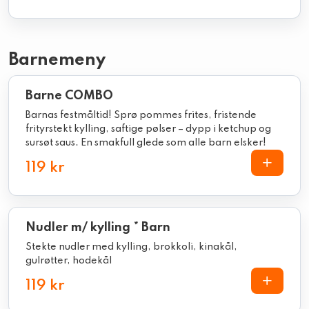
Barnemeny
Barne COMBO
Barnas festmåltid! Sprø pommes frites, fristende
frityrstekt kylling, saftige pølser – dypp i ketchup og
sursøt saus. En smakfull glede som alle barn elsker!
119 kr
Nudler m/ kylling * Barn
Stekte nudler med kylling, brokkoli, kinakål,
gulrøtter, hodekål
119 kr