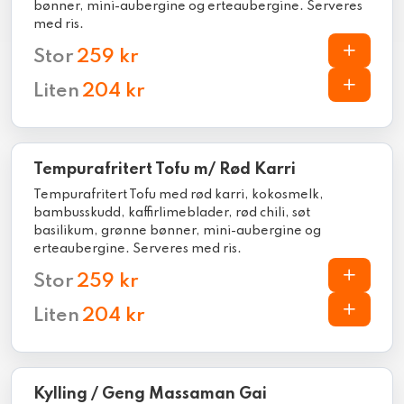
bønner, mini-aubergine og erteaubergine. Serveres
med ris.
Stor
259 kr
Liten
204 kr
Tempurafritert Tofu m/ Rød Karri
Tempurafritert Tofu med rød karri, kokosmelk,
bambusskudd, kaffirlimeblader, rød chili, søt
basilikum, grønne bønner, mini-aubergine og
erteaubergine. Serveres med ris.
Stor
259 kr
Liten
204 kr
Kylling / Geng Massaman Gai