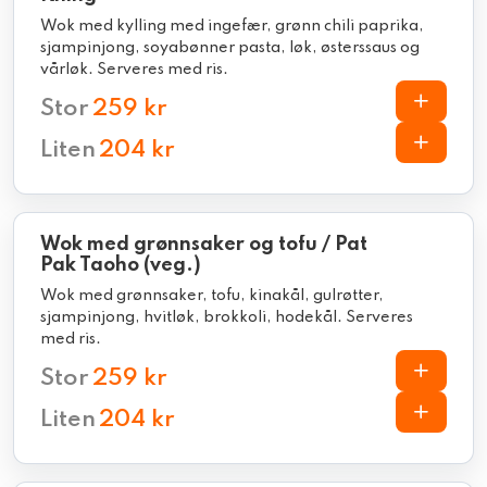
Wok med kylling med ingefær, grønn chili paprika,
sjampinjong, soyabønner pasta, løk, østerssaus og
vårløk. Serveres med ris.
Stor
259 kr
Liten
204 kr
Wok med grønnsaker og tofu / Pat
Pak Taoho (veg.)
Wok med grønnsaker, tofu, kinakål, gulrøtter,
sjampinjong, hvitløk, brokkoli, hodekål. Serveres
med ris.
Stor
259 kr
Liten
204 kr