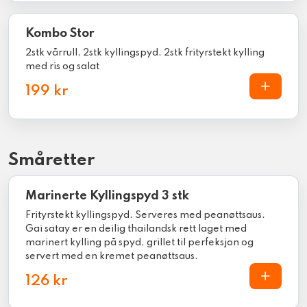
Kombo Stor
2stk vårrull, 2stk kyllingspyd, 2stk frityrstekt kylling
med ris og salat
199 kr
Småretter
Marinerte Kyllingspyd 3 stk
Frityrstekt kyllingspyd. Serveres med peanøttsaus.
Gai satay er en deilig thailandsk rett laget med
marinert kylling på spyd, grillet til perfeksjon og
servert med en kremet peanøttsaus.
126 kr