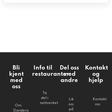
Bli
Info til
Del oss
Kontakt
kjent
restauranter
med
og
med
andre
hjelp
oss
Ta
del i
Lik
Kontakt
nettverket
oss
oss
Om
på
Dandero