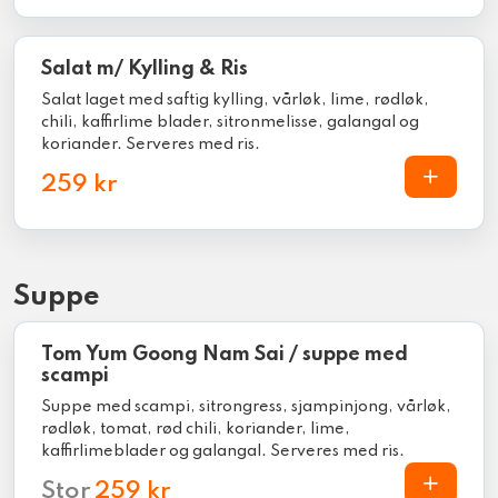
Salat m/ Kylling & Ris
Salat laget med saftig kylling, vårløk, lime, rødløk,
chili, kaffirlime blader, sitronmelisse, galangal og
koriander. Serveres med ris.
259 kr
Suppe
Tom Yum Goong Nam Sai / suppe med
scampi
Suppe med scampi, sitrongress, sjampinjong, vårløk,
rødløk, tomat, rød chili, koriander, lime,
kaffirlimeblader og galangal. Serveres med ris.
Stor
259 kr