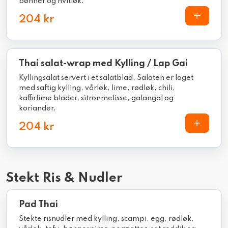
bønner og hvitløk.
204 kr
Thai salat-wrap med Kylling / Lap Gai
Kyllingsalat servert i et salatblad. Salaten er laget
med saftig kylling, vårløk, lime, rødløk, chili,
kaffirlime blader, sitronmelisse, galangal og
koriander.
204 kr
Stekt Ris & Nudler
Pad Thai
Stekte risnudler med kylling, scampi, egg, rødløk,