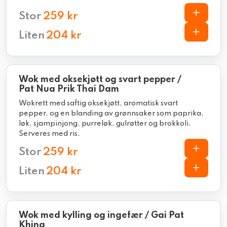
Stor
259 kr
Liten
204 kr
Wok med oksekjøtt og svart pepper /
Pat Nua Prik Thai Dam
Wokrett med saftig oksekjøtt, aromatisk svart
pepper, og en blanding av grønnsaker som paprika,
løk, sjampinjong, purreløk, gulrøtter og brokkoli.
Serveres med ris.
Stor
259 kr
Liten
204 kr
Wok med kylling og ingefær / Gai Pat
Khing