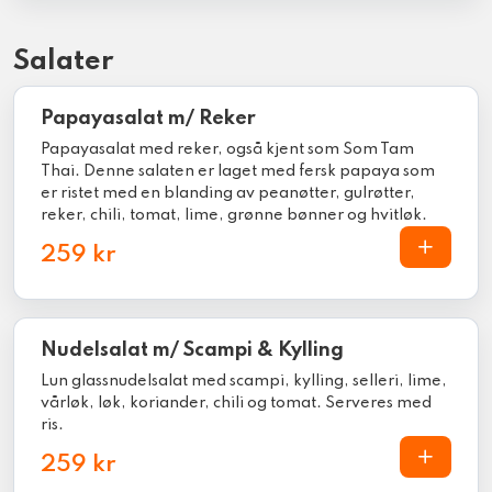
Salater
Papayasalat m/ Reker
Papayasalat med reker, også kjent som Som Tam
Thai. Denne salaten er laget med fersk papaya som
er ristet med en blanding av peanøtter, gulrøtter,
reker, chili, tomat, lime, grønne bønner og hvitløk.
259 kr
Nudelsalat m/ Scampi & Kylling
Lun glassnudelsalat med scampi, kylling, selleri, lime,
vårløk, løk, koriander, chili og tomat. Serveres med
ris.
259 kr