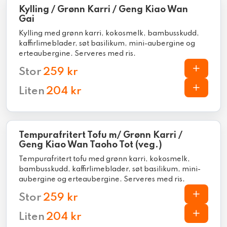
Kylling / Grønn Karri / Geng Kiao Wan
Gai
Kylling med grønn karri, kokosmelk, bambusskudd,
kaffirlimeblader, søt basilikum, mini-aubergine og
erteaubergine. Serveres med ris.
Stor
259 kr
Liten
204 kr
Tempurafritert Tofu m/ Grønn Karri /
Geng Kiao Wan Taoho Tot (veg.)
Tempurafritert tofu med grønn karri, kokosmelk,
bambusskudd, kaffirlimeblader, søt basilikum, mini-
aubergine og erteaubergine. Serveres med ris.
Stor
259 kr
Liten
204 kr