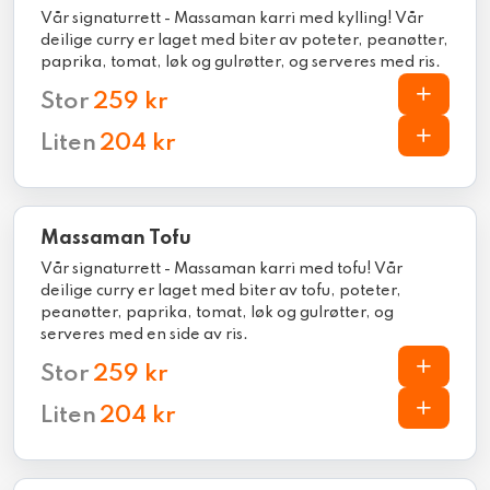
Vår signaturrett - Massaman karri med kylling! Vår
deilige curry er laget med biter av poteter, peanøtter,
paprika, tomat, løk og gulrøtter, og serveres med ris.
Stor
259 kr
Liten
204 kr
Massaman Tofu
Vår signaturrett - Massaman karri med tofu! Vår
deilige curry er laget med biter av tofu, poteter,
peanøtter, paprika, tomat, løk og gulrøtter, og
serveres med en side av ris.
Stor
259 kr
Liten
204 kr